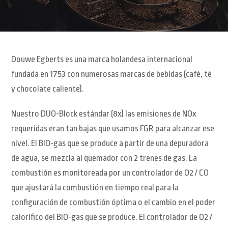
Douwe Egberts es una marca holandesa internacional
fundada en 1753 con numerosas marcas de bebidas (café, té
y chocolate caliente).
Nuestro DUO-Block estándar (8x) las emisiones de NOx
requeridas eran tan bajas que usamos FGR para alcanzar ese
nivel. El BIO-gas que se produce a partir de una depuradora
de agua, se mezcla al quemador con 2 trenes de gas. La
combustión es monitoreada por un controlador de O2 / CO
que ajustará la combustión en tiempo real para la
configuración de combustión óptima o el cambio en el poder
calorífico del BIO-gas que se produce. El controlador de O2 /