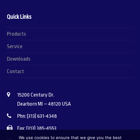
Quick Links
Products
Service
Downloads
Contact
15200 Century Dr.
Dearborn MI – 48120 USA
Phn: (313) 631-4348
Fax: (313) 385-4553
We use cookies to ensure that we give you the best