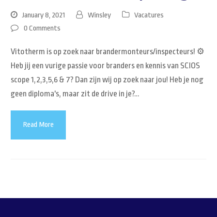
January 8, 2021
Winsley
Vacatures
0 Comments
Vitotherm is op zoek naar brandermonteurs/inspecteurs! ⚙️
Heb jij een vurige passie voor branders en kennis van SCIOS
scope 1,2,3,5,6 & 7? Dan zijn wij op zoek naar jou! Heb je nog
geen diploma's, maar zit de drive in je?…
Read More