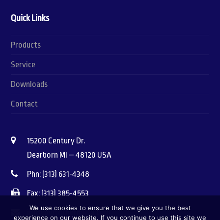
Quick Links
Products
Service
Downloads
Contact
15200 Century Dr.
Dearborn MI – 48120 USA
Phn: (313) 631-4348
Fax: (313) 385-4553
We use cookies to ensure that we give you the best
info@vitothermusa.com
experience on our website. If you continue to use this site we