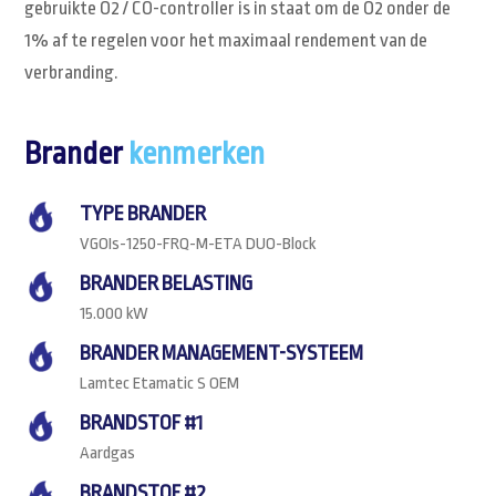
gebruikte O2 / CO-controller is in staat om de O2 onder de
1% af te regelen voor het maximaal rendement van de
verbranding.
Brander
kenmerken
TYPE BRANDER
VGOIs-1250-FRQ-M-ETA DUO-Block
BRANDER BELASTING
15.000 kW
BRANDER MANAGEMENT-SYSTEEM
Lamtec Etamatic S OEM
BRANDSTOF #1
Aardgas
BRANDSTOF #2