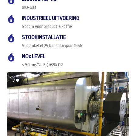
BIO-Gas
INDUSTRIEEL UITVOERING
Stoom voor productie koffie
STOOKINSTALLATIE
Stoomketel 25 bar, bouwjaar 1956
NOx LEVEL
< 50 mg/Nm3 @3% O2