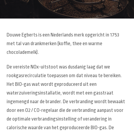
Douwe Egberts is een Nederlands merk opgericht in 1753
met tal van drankmerken (koffie, thee en warme
chocolademelk).
De vereiste NOx-uitstoot was dusdanig laag dat we
rookgasrecirculatie toepassen om dat niveau te bereiken.
Het BIO-gas wat wordt geproduceerd uit een
waterzuiveringsinstallatie, wordt met een gasstraat
ingemengd naar de brander. De verbranding wordt bewaakt
door een O2 / CO-regelaar die de verbranding aanpast voor
de optimale verbrandingsinstelling of verandering in
calorische waarde van het geproduceerde BIO-gas. De